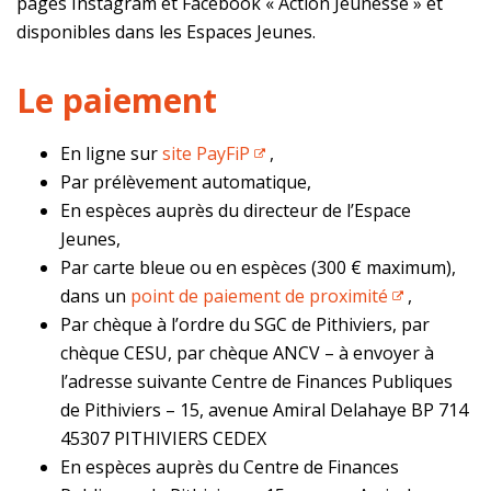
pages Instagram et Facebook « Action Jeunesse » et
disponibles dans les Espaces Jeunes.
Le paiement
En ligne sur
site PayFiP
,
Par prélèvement automatique,
En espèces auprès du directeur de l’Espace
Jeunes,
Par carte bleue ou en espèces (300 € maximum),
dans un
point de paiement de proximi
té
,
Par chèque à l’ordre du SGC de Pithiviers, par
chèque CESU, par chèque ANCV – à envoyer à
l’adresse suivante Centre de Finances Publiques
de Pithiviers – 15, avenue Amiral Delahaye BP 714
45307 PITHIVIERS CEDEX
En espèces auprès du Centre de Finances