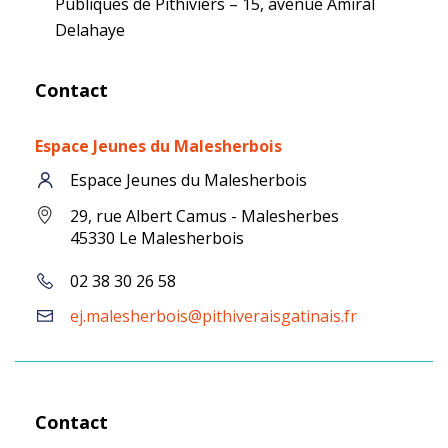
Publiques de Pithiviers – 15, avenue Amiral
Delahaye
Contact
Espace Jeunes du Malesherbois
Espace Jeunes du Malesherbois
29, rue Albert Camus - Malesherbes
45330 Le Malesherbois
02 38 30 26 58
ej.malesherbois@pithiveraisgatinais.fr
Contact