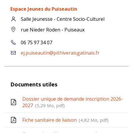
Espace Jeunes du Puiseautin
Salle Jeunesse - Centre Socio-Culturel
rue Nieder Roden - Puiseaux
06 75 97 34 07
ej.puiseautin@pithiveraisgatinais.fr
Documents utiles
Dossier unique de demande inscription 2026-
2027
5,29
Mo
, pdf
Fiche sanitaire de liaison
4,82
Mo
, pdf